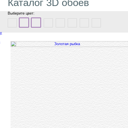
Каталог 3D обоев
Выберите цвет:
ту
ю