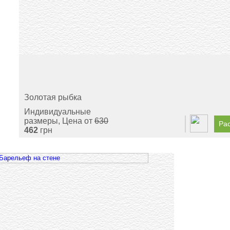
Золотая рыбка
Индивидуальные
размеры, Цена от
630
Рас
462
грн