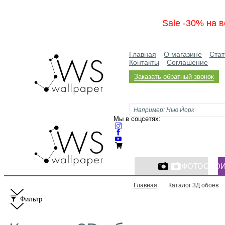
Sale -30% на в
Главная
О магазине
Стат
Контакты
Соглашение
Заказать обратный звонок
Мы в соцсетях:
ФОТООБО
Главная
Каталог 3Д обоев
Фильтр