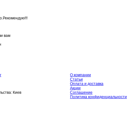
о.Рекомендую!!!
чи вам
н
г
О компании
Статьи
Оплата и доставка
Акции
ьства:
Киев
Соглашение
Политика конфиденциальности