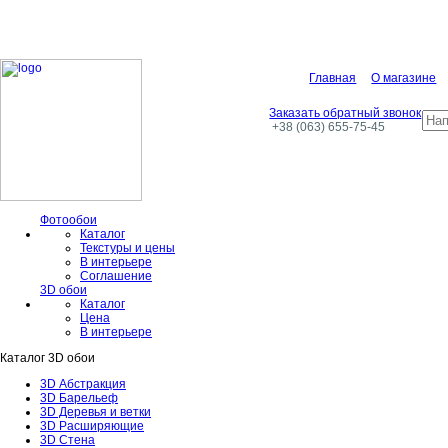
Главная
О магазине
Заказать обратный звонок
+38 (063) 655-75-45
Фотообои
Каталог
Текстуры и цены
В интерьере
Соглашение
3D обои
Каталог
Цена
В интерьере
Каталог 3D обои
3D Абстракция
3D Барельеф
3D Деревья и ветки
3D Расширяющие
3D Стена