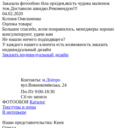
Заказала фотообою біла орхідея,якість чудова малюнок
теж.Доставили швидко.Рекомендую!!!
04.02.2020
Ксения Омельченко
Оценка товара:
Большое спасибо, всем понравилось, менеджеры хорошо
консультируют, удачи вам
Не нашли ничего подходящего?
У каждого нашего клиента есть возможность заказать
индивидуальный дизайн
Заказать индивидуальный дизайн
Контакты:
м.Дніпро
вул.Виконкомівська, 24
Пн-Пт 9:00-18:30
Сб по записи
ФОТООБОИ
Каталог
Текстуры и цены
В интерьере
Наши представительства:
Киев
Одесса