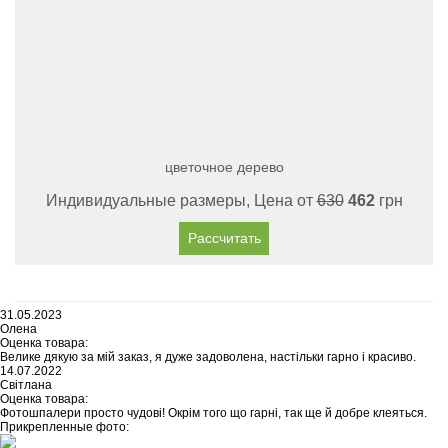
цветочное дерево
Индивидуальные размеры, Цена от
630
462
грн
Рассчитать
31.05.2023
Олена
Оценка товара:
Велике дякую за мій заказ, я дуже задоволена, настільки гарно і красиво.
14.07.2022
Світлана
Оценка товара:
Фотошпалери просто чудові! Окрім того що гарні, так ще й добре клеяться.
Прикрепленные фото: