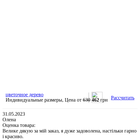
цветочное дерево
Рассчитать
Индивидуальные размеры, Цена от
630
462
грн
31.05.2023
Олена
Оценка товара:
Велике дякую за мій заказ, я дуже задоволена, настільки гарно
і красиво.