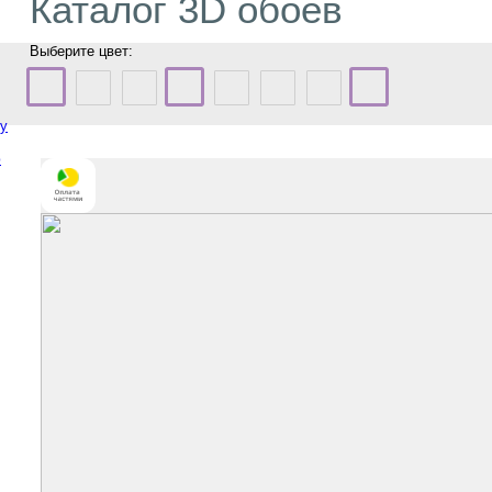
Каталог 3D обоев
Выберите цвет:
ту
ю