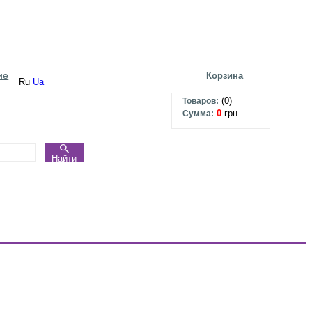
ие
Корзина
Ru
Ua
(
0
)
Товаров:
0
грн
Сумма:
Найти