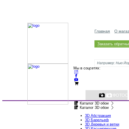
Главная
О мага
Заказать обратны
Мы в соцсетях:
ФОТОО
Каталог 3D обои
Каталог 3D обои
3D Абстракция
3D Барельеф
3D Деревья и ветки
3D Расширяющие