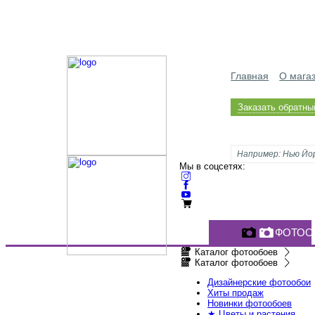
Главная
О мага
Заказать обратны
Мы в соцсетях:
ФОТОО
Каталог фотообоев
Каталог фотообоев
Дизайнерские фотообои
Хиты продаж
Новинки фотообоев
★ Цветы и растения