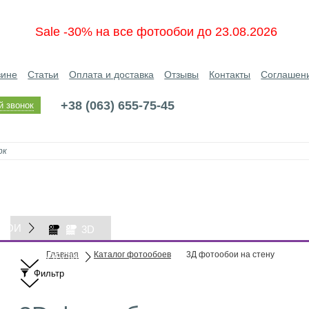
Sale -30% на все фотообои до 23.08.2026
зине
Статьи
Оплата и доставка
Отзывы
Контакты
Соглашен
+38 (063) 655-75-45
й звонок
БОИ
3D
Главная
Каталог фотообоев
3Д фотообои на стену
ОБОИ
Фильтр