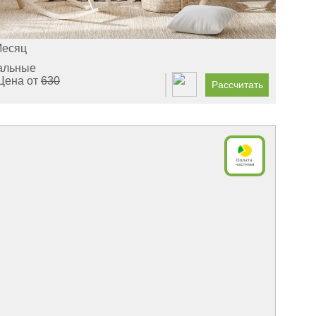
Месяц
альные
Цена от
630
Рассчитать