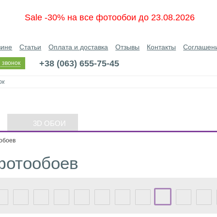
Sale -30% на все фотообои до 23.08.2026
зине
Статьи
Оплата и доставка
Отзывы
Контакты
Соглашен
+38 (063) 655-75-45
 звонок
3D ОБОИ
обоев
фотообоев