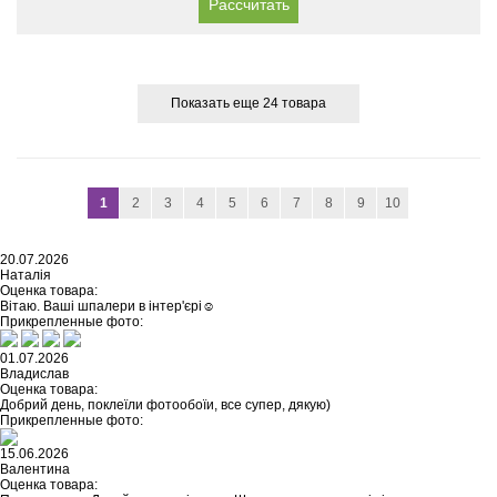
Рассчитать
Показать еще 24 товара
1
2
3
4
5
6
7
8
9
10
20.07.2026
Наталія
Оценка товара:
Вітаю. Ваші шпалери в інтер'єрі☺️
Прикрепленные фото:
01.07.2026
Владислав
Оценка товара:
Добрий день, поклеїли фотообоїи, все супер, дякую)
Прикрепленные фото:
15.06.2026
Валентина
Оценка товара: