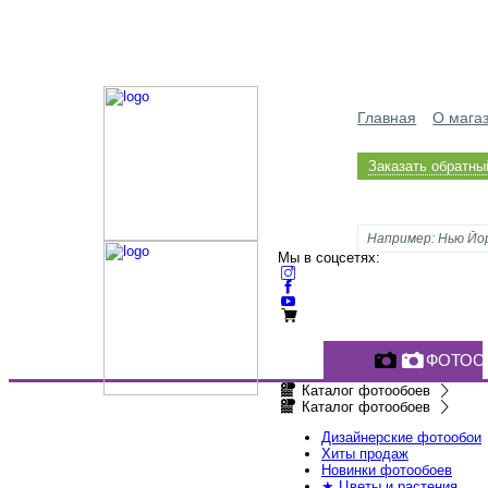
Главная
О мага
Заказать обратны
Мы в соцсетях:
ФОТОО
Каталог фотообоев
Каталог фотообоев
Дизайнерские фотообои
Хиты продаж
Новинки фотообоев
★ Цветы и растения