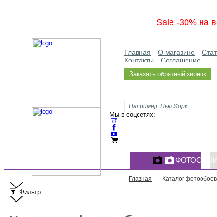
Sale -30% на в
Главная
О магазине
Стат
Контакты
Соглашение
Заказать обратный звонок
Мы в соцсетях:
ФОТООБО
Главная
Каталог фотообоев
Фильтр