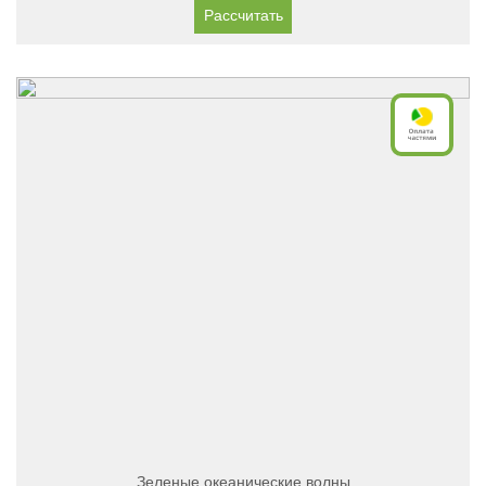
Рассчитать
Зеленые океанические волны