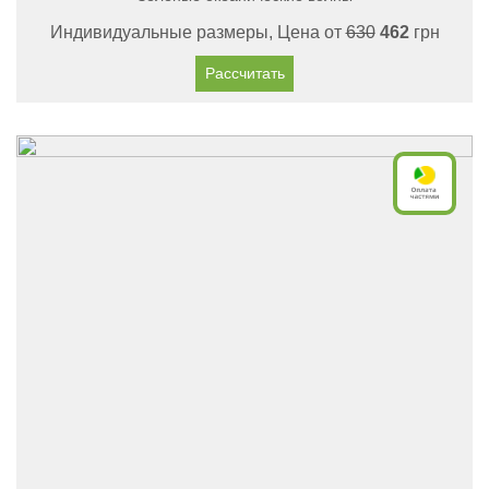
Индивидуальные размеры, Цена от
630
462
грн
Рассчитать