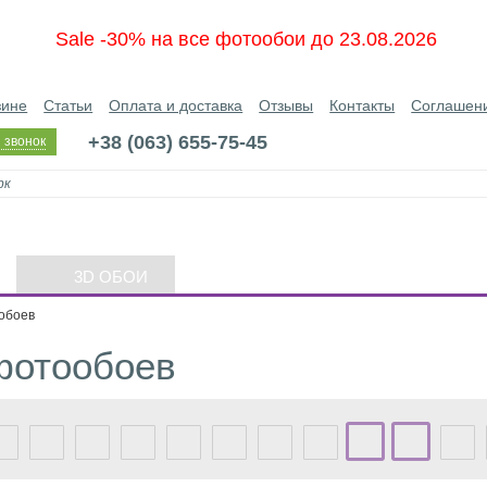
Sale -30% на все фотообои до 23.08.2026
зине
Статьи
Оплата и доставка
Отзывы
Контакты
Соглашен
+38 (063) 655-75-45
 звонок
3D ОБОИ
обоев
фотообоев