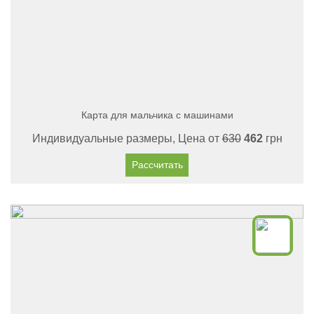
Карта для мальчика с машинами
Индивидуальные размеры, Цена от
630
462
грн
Рассчитать