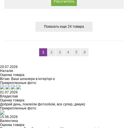
Рассчитать
Показать еще 24 товара
1
2
3
4
5
6
20.07.2026
Наталія
Оценка товара:
Вітаю. Ваші шпалери в інтер'єрі☺️
Прикрепленные фото:
01.07.2026
Владислав
Оценка товара:
Добрий день, поклеїли фотообоїи, все супер, дякую)
Прикрепленные фото:
15.06.2026
Валентина
Оценка товара: