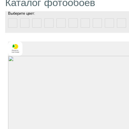
Каталог фотообоев
Выберите цвет: