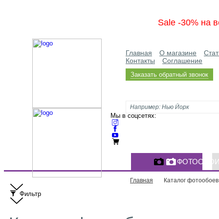
Sale -30% на в
Главная
О магазине
Стат
Контакты
Соглашение
Заказать обратный звонок
Мы в соцсетях:
ФОТООБО
Главная
Каталог фотообоев
Фильтр