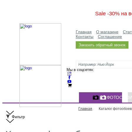
Sale -30% на в
Главная
О магазине
Стат
Контакты
Соглашение
Заказать обратный звонок
Мы в соцсетях:
ФОТООБО
Главная
Каталог фотообоев
Фильтр