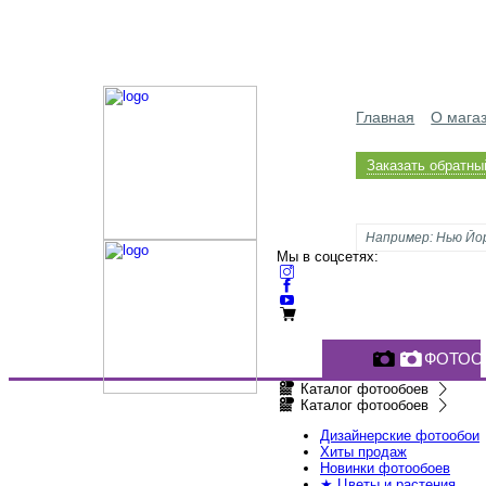
Главная
О мага
Заказать обратны
Мы в соцсетях:
ФОТОО
Каталог фотообоев
Каталог фотообоев
Дизайнерские фотообои
Хиты продаж
Новинки фотообоев
★ Цветы и растения