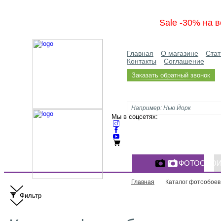
Sale -30% на в
Главная
О магазине
Стат
Контакты
Соглашение
Заказать обратный звонок
Мы в соцсетях:
ФОТООБО
Главная
Каталог фотообоев
Фильтр