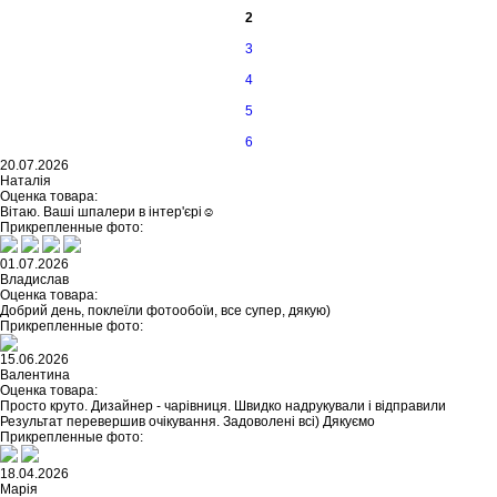
2
3
4
5
6
20.07.2026
Наталія
Оценка товара:
Вітаю. Ваші шпалери в інтер'єрі☺️
Прикрепленные фото:
01.07.2026
Владислав
Оценка товара:
Добрий день, поклеїли фотообоїи, все супер, дякую)
Прикрепленные фото:
15.06.2026
Валентина
Оценка товара:
Просто круто. Дизайнер - чарівниця. Швидко надрукували і відправили
Результат перевершив очікування. Задоволені всі) Дякуємо
Прикрепленные фото:
18.04.2026
Марія