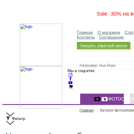
Sale -30% на в
Главная
О магазине
Стат
Контакты
Соглашение
Заказать обратный звонок
Мы в соцсетях:
ФОТООБО
Главная
Каталог фотообоев
Фильтр