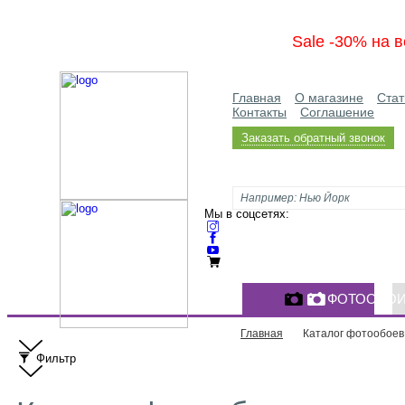
Sale -30% на в
Главная
О магазине
Стат
Контакты
Соглашение
Заказать обратный звонок
Мы в соцсетях:
ФОТООБО
Главная
Каталог фотообоев
Фильтр