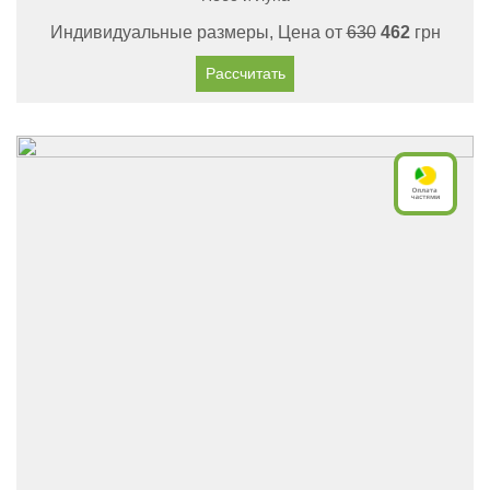
Индивидуальные размеры, Цена от
630
462
грн
Рассчитать