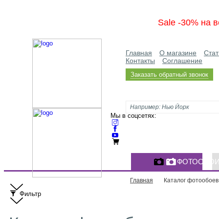
Sale -30% на в
Главная
О магазине
Стат
Контакты
Соглашение
Заказать обратный звонок
Мы в соцсетях:
ФОТООБО
Главная
Каталог фотообоев
Фильтр