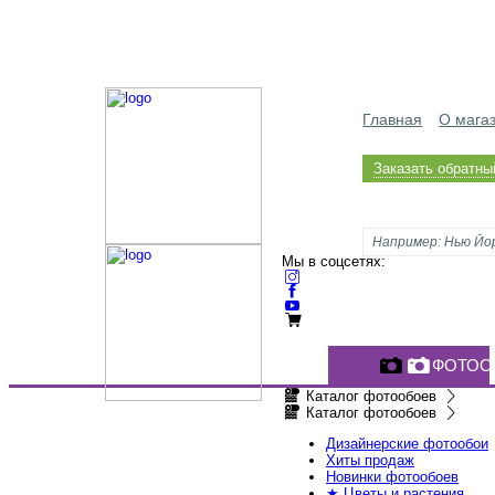
Главная
О мага
Заказать обратны
Мы в соцсетях:
ФОТОО
Каталог фотообоев
Каталог фотообоев
Дизайнерские фотообои
Хиты продаж
Новинки фотообоев
★ Цветы и растения