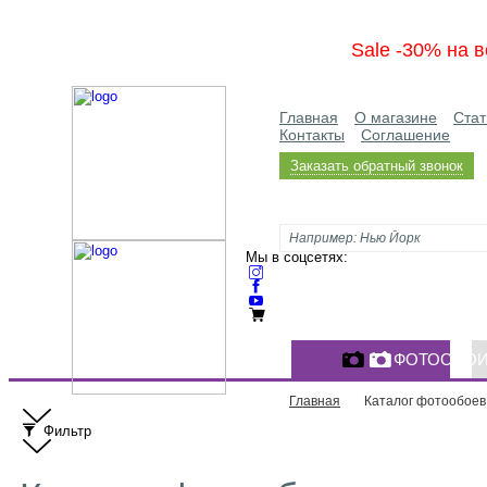
Sale -30% на в
Главная
О магазине
Стат
Контакты
Соглашение
Заказать обратный звонок
Мы в соцсетях:
ФОТООБО
Главная
Каталог фотообоев
Фильтр