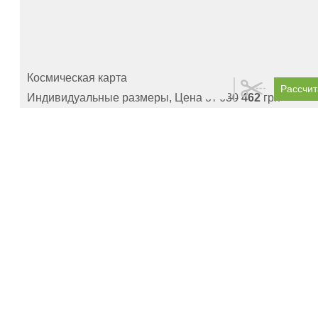
Космическая карта
Рассчит
Индивидуальные размеры, Цена от
630
462
грн