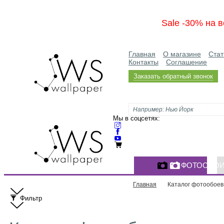
Sale -30% на в
Главная
О магазине
Стат
Контакты
Соглашение
Заказать обратный звонок
Мы в соцсетях:
ФОТООБО
Главная
Каталог фотообоев
Фильтр