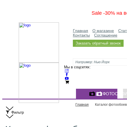
Sale -30% на в
Главная
О магазине
Стат
Контакты
Соглашение
Заказать обратный звонок
Мы в соцсетях:
ФОТООБО
Главная
Каталог фотообоев
Фильтр