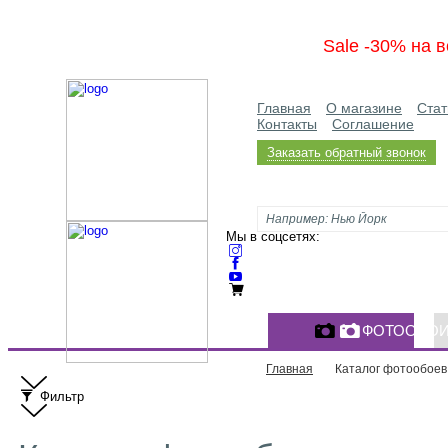
Sale -30% на в
Главная
О магазине
Стат
Контакты
Соглашение
Заказать обратный звонок
Мы в соцсетях:
ФОТООБО
Главная
Каталог фотообоев
Фильтр