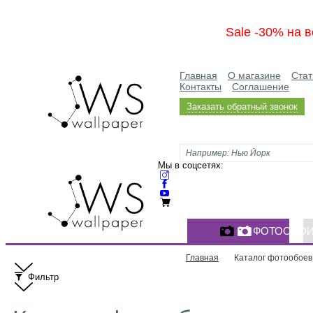
Sale -30% на в
Главная
О магазине
Стат
Контакты
Соглашение
Заказать обратный звонок
Мы в соцсетях:
ФОТООБО
Главная
Каталог фотообоев
Фильтр