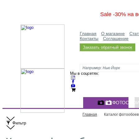
Sale -30% на в
Главная
О магазине
Стат
Контакты
Соглашение
Заказать обратный звонок
Мы в соцсетях:
ФОТООБО
Главная
Каталог фотообоев
Фильтр