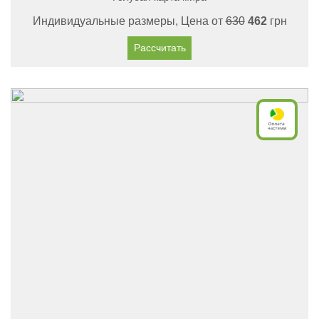
Индивидуальные размеры, Цена от
630
462
грн
Рассчитать