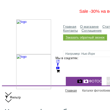
Sale -30% на в
Главная
О магазине
Стат
Контакты
Соглашение
Заказать обратный звонок
Мы в соцсетях:
ФОТООБО
Главная
Каталог фотообоев
Фильтр