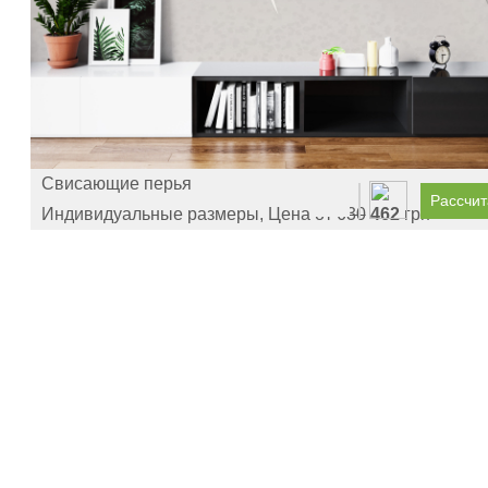
Свисающие перья
Рассчит
Индивидуальные размеры, Цена от
630
462
грн