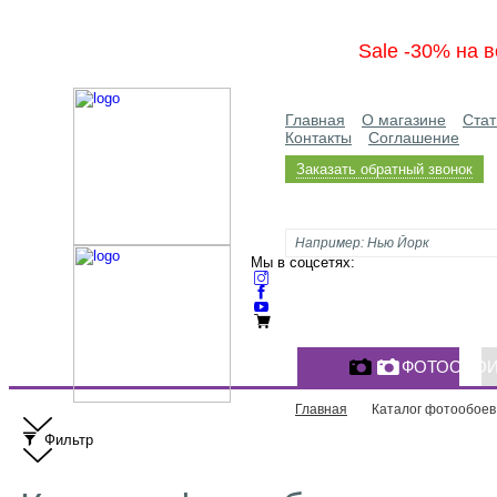
Sale -30% на в
Главная
О магазине
Стат
Контакты
Соглашение
Заказать обратный звонок
Мы в соцсетях:
ФОТООБО
Главная
Каталог фотообоев
Фильтр