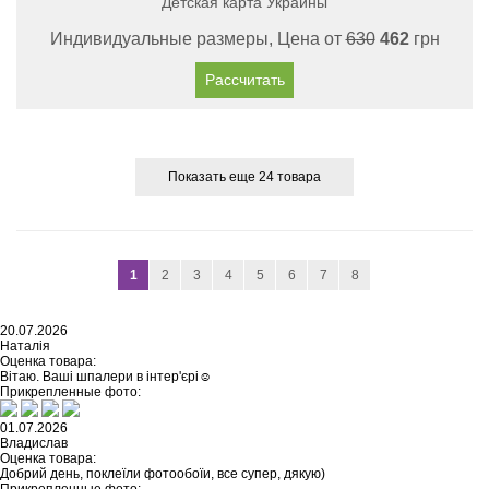
Детская карта Украины
Индивидуальные размеры, Цена от
630
462
грн
Рассчитать
Показать еще 24 товара
1
2
3
4
5
6
7
8
20.07.2026
Наталія
Оценка товара:
Вітаю. Ваші шпалери в інтер'єрі☺️
Прикрепленные фото:
01.07.2026
Владислав
Оценка товара:
Добрий день, поклеїли фотообоїи, все супер, дякую)