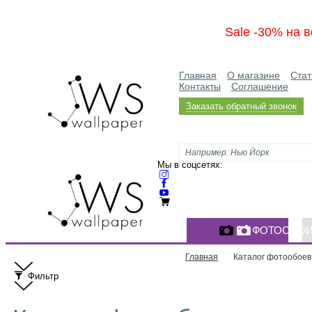
Sale -30% на в
Главная
О магазине
Стат
Контакты
Соглашение
Заказать обратный звонок
Мы в соцсетях:
ФОТООБО
Главная
Каталог фотообоев
Фильтр