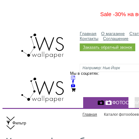
Sale -30% на в
Главная
О магазине
Стат
Контакты
Соглашение
Заказать обратный звонок
Мы в соцсетях:
ФОТООБО
Главная
Каталог фотообоев
Фильтр