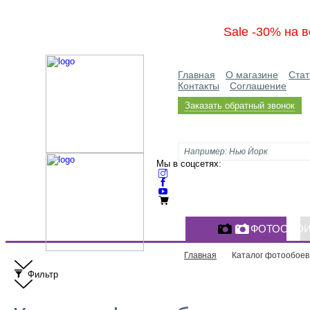
Sale -30% на в
Главная
О магазине
Стат
Контакты
Соглашение
Заказать обратный звонок
Мы в соцсетях:
ФОТООБО
Главная
Каталог фотообоев
Фильтр