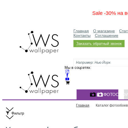
Sale -30% на в
Главная
О магазине
Стат
Контакты
Соглашение
Заказать обратный звонок
Мы в соцсетях:
ФОТООБО
Главная
Каталог фотообоев
Фильтр