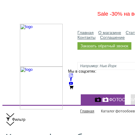
Sale -30% на в
Главная
О магазине
Стат
Контакты
Соглашение
Заказать обратный звонок
Мы в соцсетях:
ФОТООБО
Главная
Каталог фотообоев
Фильтр