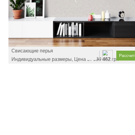
Свисающие перья
Рассчит
Индивидуальные размеры, Цена от
630
462
грн