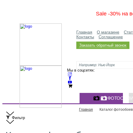
Sale -30% на в
Главная
О магазине
Стат
Контакты
Соглашение
Заказать обратный звонок
Мы в соцсетях:
ФОТООБО
Главная
Каталог фотообоев
Фильтр