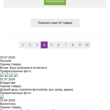
Рассчитать
Показать еще 24 товара
1
2
3
4
5
6
7
8
9
10
20.07.2026
Наталія
Оценка товара:
Вітаю. Ваші шпалери в інтер'єрі☺️
Прикрепленные фото:
01.07.2026
Владислав
Оценка товара:
Добрий день, поклеїли фотообоїи, все супер, дякую)
Прикрепленные фото:
15.06.2026
Валентина
Оценка товара: