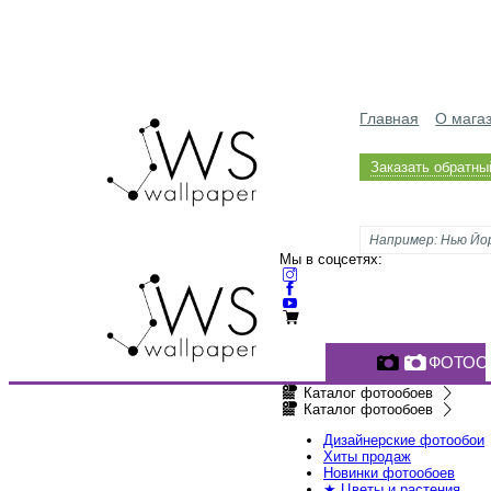
Главная
О мага
Заказать обратны
Мы в соцсетях:
ФОТОО
Каталог фотообоев
Каталог фотообоев
Дизайнерские фотообои
Хиты продаж
Новинки фотообоев
★ Цветы и растения