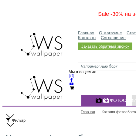
Sale -30% на в
Главная
О магазине
Стат
Контакты
Соглашение
Заказать обратный звонок
Мы в соцсетях:
ФОТООБО
Главная
Каталог фотообоев
Фильтр