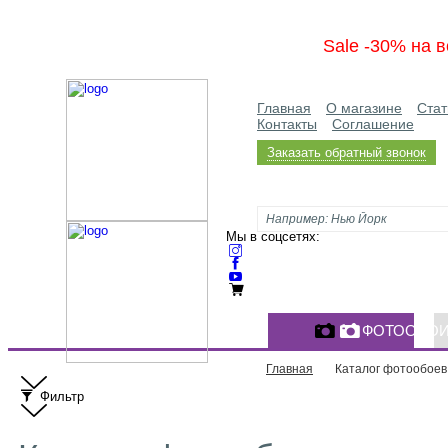
Sale -30% на в
Главная
О магазине
Стат
Контакты
Соглашение
Заказать обратный звонок
Мы в соцсетях:
ФОТООБО
Главная
Каталог фотообоев
Фильтр