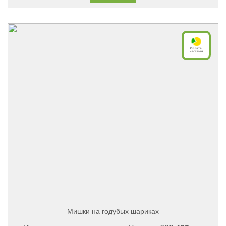
Мишки на годубых шариках