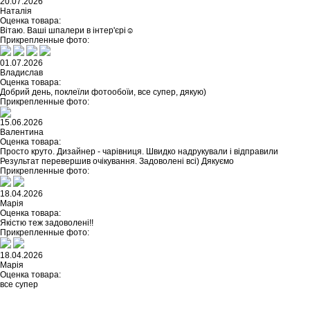
20.07.2026
Наталія
Оценка товара:
Вітаю. Ваші шпалери в інтер'єрі☺️
Прикрепленные фото:
01.07.2026
Владислав
Оценка товара:
Добрий день, поклеїли фотообоїи, все супер, дякую)
Прикрепленные фото:
15.06.2026
Валентина
Оценка товара:
Просто круто. Дизайнер - чарівниця. Швидко надрукували і відправили
Результат перевершив очікування. Задоволені всі) Дякуємо
Прикрепленные фото:
18.04.2026
Марія
Оценка товара:
Якістю теж задоволені!!
Прикрепленные фото:
18.04.2026
Марія
Оценка товара:
все супер