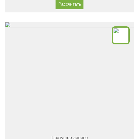
Рассчитать
Цветущее дерево