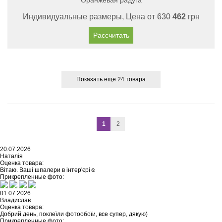
Оранжевая радуга
Индивидуальные размеры, Цена от
630
462
грн
Рассчитать
Показать еще 24 товара
1
2
20.07.2026
Наталія
Оценка товара:
Вітаю. Ваші шпалери в інтер'єрі☺️
Прикрепленные фото:
01.07.2026
Владислав
Оценка товара:
Добрий день, поклеїли фотообоїи, все супер, дякую)
Прикрепленные фото: