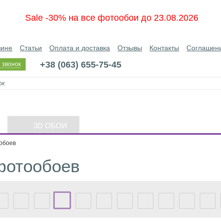
Sale -30% на все фотообои до 23.08.2026
зине
Статьи
Оплата и доставка
Отзывы
Контакты
Соглашен
+38 (063) 655-75-45
 звонок
3D ОБОИ
обоев
фотообоев