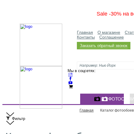
Sale -30% на в
Главная
О магазине
Стат
Контакты
Соглашение
Заказать обратный звонок
Мы в соцсетях:
ФОТООБО
Главная
Каталог фотообоев
Фильтр